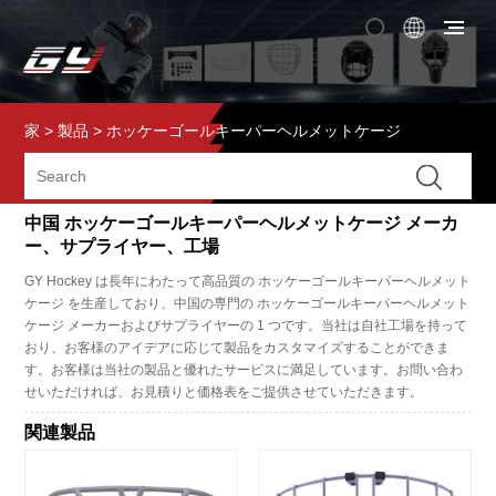
家
>
製品
>
ホッケーゴールキーパーヘルメットケージ
中国 ホッケーゴールキーパーヘルメットケージ メーカ
ー、サプライヤー、工場
GY Hockey は長年にわたって高品質の ホッケーゴールキーパーヘルメット
ケージ を生産しており、中国の専門の ホッケーゴールキーパーヘルメット
ケージ メーカーおよびサプライヤーの 1 つです。当社は自社工場を持って
おり、お客様のアイデアに応じて製品をカスタマイズすることができま
す。お客様は当社の製品と優れたサービスに満足しています。お問い合わ
せいただければ、お見積りと価格表をご提供させていただきます。
関連製品