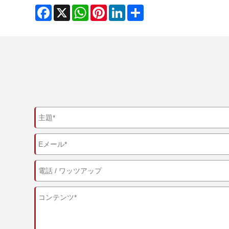
Facebook
X
WhatsApp
Pinterest
LinkedIn
Share