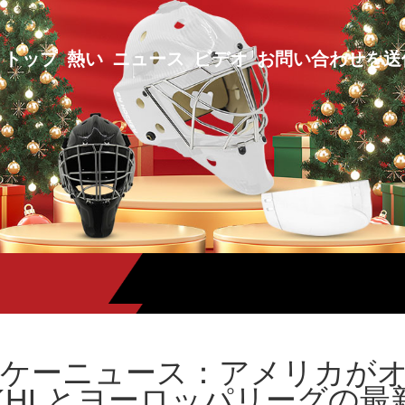
トップ
熱い
ニュース
ビデオ
お問い合わせを送
ホッケーニュース：アメリカが
KHLとヨーロッパリーグの最