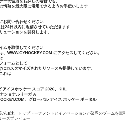
ナー代理店をお探しの場合でも、
の情熱を最大限に活用できるようお手伝いします
にお問い合わせください
わせには24日以内に返信させていただきます
リューションを開発します。
イムを取得してください
WW.GYHOCKEY.COM にアクセスしてください。
は
フォームとして
ンド向けにカスタマイズされたリソースも提供しています。
これは
 アイスホッケー スコア 2026、KHL
 ナショナルリーガ A
HOCKEY.COM、グローバル アイス ホッケー ポータル
的な成長が加速、トップトーナメントとイノベーションが業界のブームを牽引
シリーズプレビュー