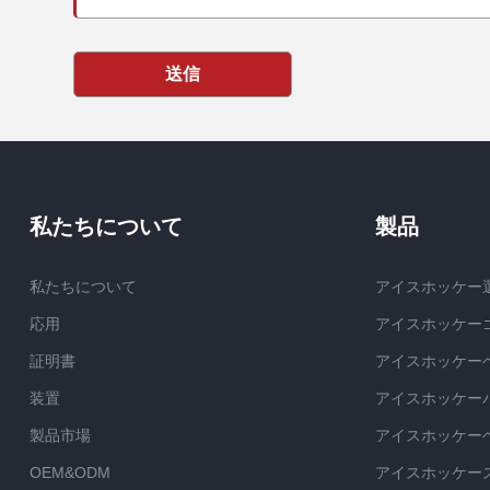
送信
私たちについて
製品
私たちについて
アイスホッケー
応用
アイスホッケー
証明書
アイスホッケー
装置
アイスホッケー
製品市場
アイスホッケー
OEM&ODM
アイスホッケー