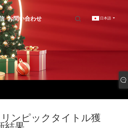
信
お問い合わせ
日本語
オリンピックタイトル獲
新結果