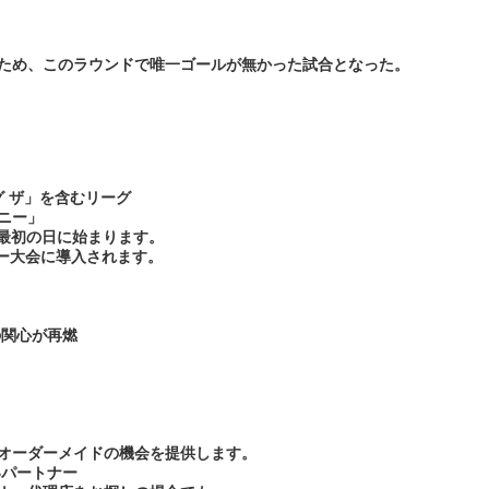
ため、このラウンドで唯一ゴールが無かった試合となった。
ング ザ」を含むリーグ
ニー」
、最初の日に始まります。
ジャー大会に導入されます。
の関心が再燃
オーダーメイドの機会を提供します。
いパートナー