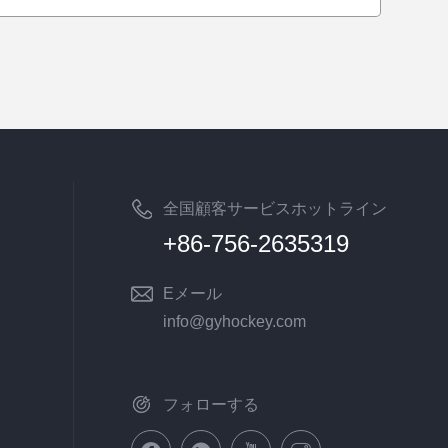
全国顧客サービスホットライン
+86-756-2635319
Eメール
info@gyhockey.com
フォローする