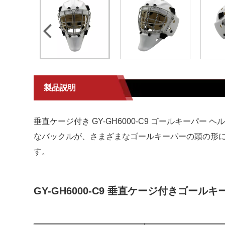
製品説明
垂直ケージ付き GY-GH6000-C9 ゴールキー
なバックルが、さまざまなゴールキーパーの頭の形
す。
GY-GH6000-C9 垂直ケージ付きゴー