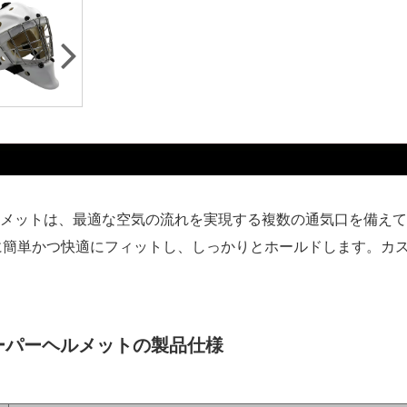
パー ヘルメットは、最適な空気の流れを実現する複数の通気口を
に簡単かつ快適にフィットし、しっかりとホールドします。カ
ルキーパーヘルメットの製品仕様