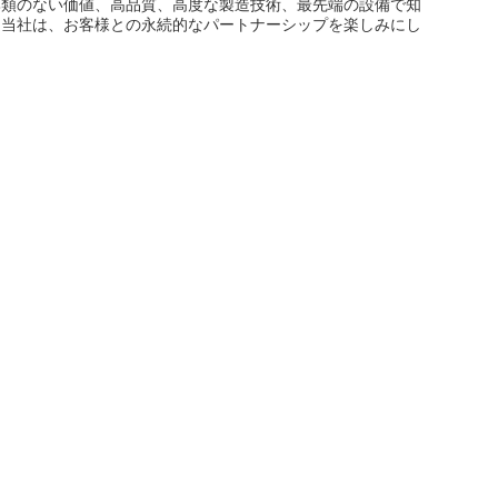
比類のない価値、高品質、高度な製造技術、最先端の設備で知
る当社は、お客様との永続的なパートナーシップを楽しみにし