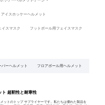
ホッケーヘルメットケージ
P アイスホッケーヘルメット
ェイスマスク
フットボール用フェイスマスク
ーパーヘルメット
フロアボール用ヘルメット
ット 超靭性と耐寒性
ルメットのトップ サプライヤーです。私たちは優れた製品を