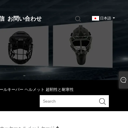
信
お問い合わせ
日本語
ールキーパー ヘルメット 超靭性と耐寒性