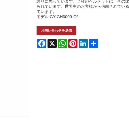
誇りに思っています。当社のヘルメットは、その
られています。世界中のお客様から信頼されてい
ています。
モデル:GY-GH6000-C9
お問い合わせを送信
Facebook
X
WhatsApp
Pinterest
LinkedIn
Share