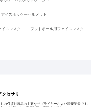
ホッケーヘルメットケージ
P アイスホッケーヘルメット
ェイスマスク
フットボール用フェイスマスク
アクセサリ
キットの必須付属品の主要なサプライヤーおよび卸売業者です。