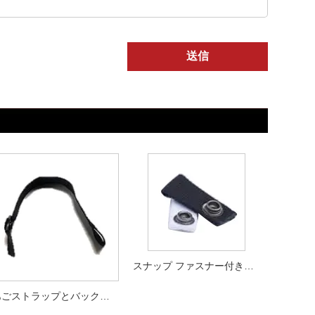
送信
スナップ ファスナー付きループ ホッケー選手ヘルメット アクセサリーのみ
あごストラップとバックル ホッケー選手のヘルメット アクセサリー