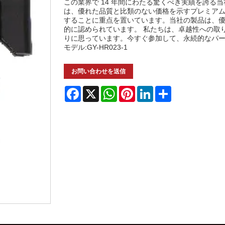
この業界で 14 年間にわたる驚くべき実績を誇る
は、優れた品質と比類のない価格を示すプレミアム
することに重点を置いています。当社の製品は、
的に認められています。 私たちは、卓越性への取
りに思っています。今すぐ参加して、永続的なパ
モデル:GY-HR023-1
お問い合わせを送信
Facebook
X
WhatsApp
Pinterest
LinkedIn
Share