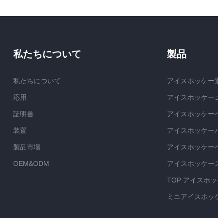
私たちについて
製品
私たちについて
アイスホッケー
応用
アイスホッケー
証明書
アイスホッケー
装置
アイスホッケー
製品市場
アイスホッケー
OEM&ODM
アイスホッケー
TOP アイスホ
ミニアイスホッ