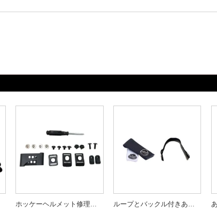
ホッケーヘルメット修理キットで安全性を改善しましょう
ループとバックル付きあごストラップ ホッケー選手ヘルメットアクセサリー