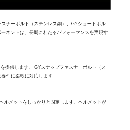
プファスナーボルト（ステンレス鋼）、GYショートボル
ンポーネントは、長期にわたるパフォーマンスを実現す
性を提供します。 GYスナップファスナーボルト（ス
の要件に柔軟に対応します。
試合中ヘルメットをしっかりと固定します。ヘルメットが