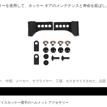
リーを使用して、ホッケー ギアのメンテナンスと寿命を延ばし
リー、中国、メーカー、サプライヤー、工場、カスタマイズされた、品質
アイスホッケー選手のヘルメット アクセサリー