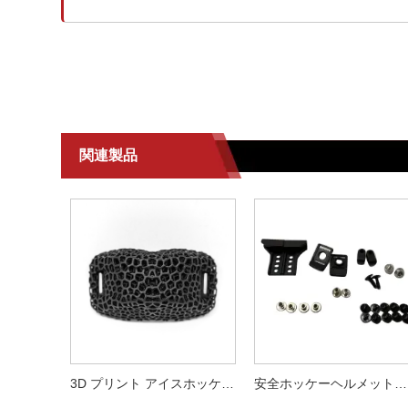
関連製品
3D プリント アイスホッケー ヘルメット ケージ & あごカップ交換部品 - ほとんどのヘルメットと互換性があります。
安全ホッケーヘルメット修理キットの準備をしましょう