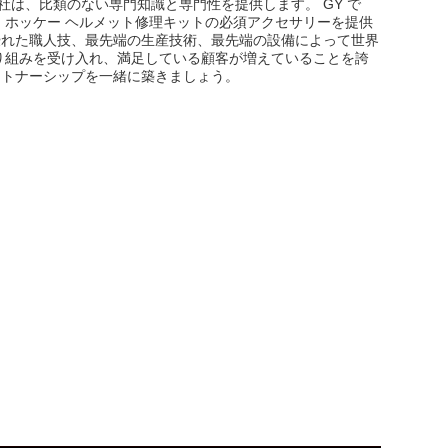
当社は、比類のない専門知識と専門性を提供します。 GY で
 ホッケー ヘルメット修理キットの必須アクセサリーを提供
優れた職人技、最先端の生産技術、最先端の設備によって世界
り組みを受け入れ、満足している顧客が増えていることを誇
ートナーシップを一緒に築きましょう。