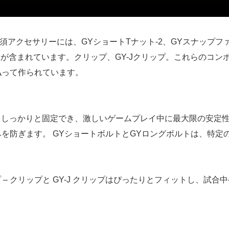
ト必須アクセサリーには、GYショートTナット-2、GYスナッ
ムが含まれています。クリップ、GY-Jクリップ。これらのコ
払って作られています。
メットをしっかりと固定でき、激しいゲームプレイ中に最大限の安定
を防ぎます。 GYショートボルトとGYロングボルトは、特定
 – クリップと GY-J クリップはぴったりとフィットし、