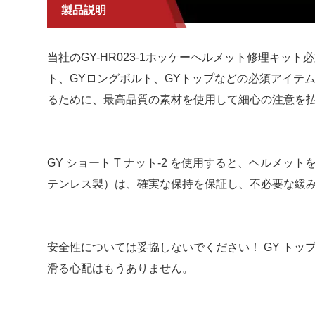
製品説明
当社のGY-HR023-1ホッケーヘルメット修理キッ
ト、GYロングボルト、GYトップなどの必須アイテ
るために、最高品質の素材を使用して細心の注意を
GY ショート T ナット-2 を使用すると、ヘル
テンレス製）は、確実な保持を保証し、不必要な緩み
安全性については妥協しないでください！ GY トップ
滑る心配はもうありません。