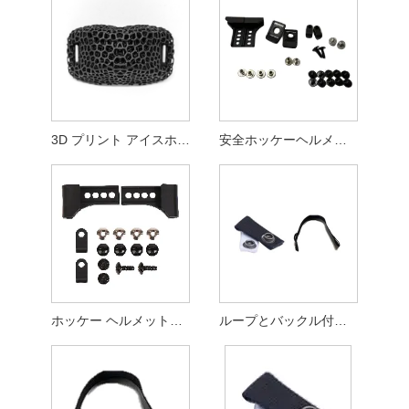
3D プリント アイスホッケー ヘルメット ケージ & あごカップ交換部品 - ほとんどのヘルメットと互換性があります。
安全ホッケーヘルメット修理キットの準備をしましょう
ホッケー ヘルメット修理キットの必須アクセサリ
ループとバックル付きあごストラップ ホッケー選手ヘルメットアクセサリー