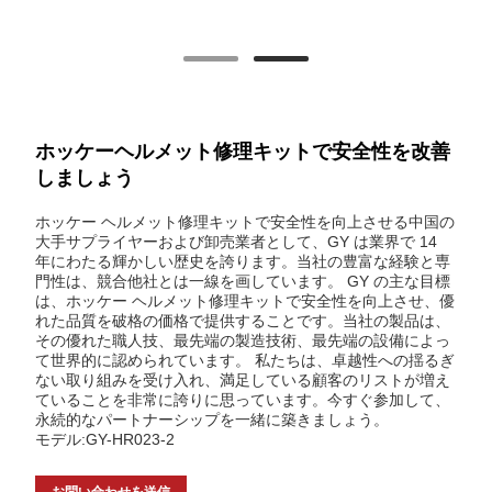
ホッケーヘルメット修理キットで安全性を改善
しましょう
ホッケー ヘルメット修理キットで安全性を向上させる中国の
大手サプライヤーおよび卸売業者として、GY は業界で 14
年にわたる輝かしい歴史を誇ります。当社の豊富な経験と専
門性は、競合他社とは一線を画しています。 GY の主な目標
は、ホッケー ヘルメット修理キットで安全性を向上させ、優
れた品質を破格の価格で提供することです。当社の製品は、
その優れた職人技、最先端の製造技術、最先端の設備によっ
て世界的に認められています。 私たちは、卓越性への揺るぎ
ない取り組みを受け入れ、満足している顧客のリストが増え
ていることを非常に誇りに思っています。今すぐ参加して、
永続的なパートナーシップを一緒に築きましょう。
モデル:GY-HR023-2