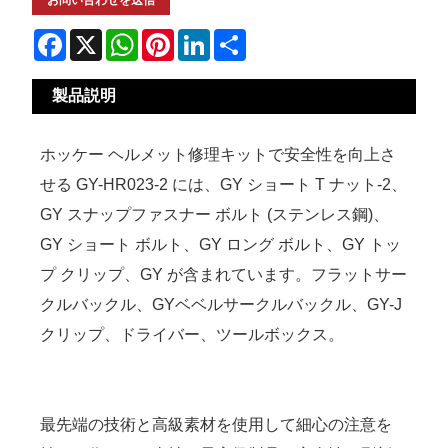
お問い合わせを送信
Facebook
X
WhatsApp
Pinterest
LinkedIn
Share
製品説明
ホッケー ヘルメット修理キットで安全性を向上さ
せる GY-HR023-2 には、GY ショート T ナット-2、
GY スナップファスナー ボルト (ステンレス鋼)、
GY ショート ボルト、GY ロング ボルト、GY トッ
プ クリップ、GY が含まれています。フラットサー
クルバックル、GYベベルサークルバックル、GY-J
クリップ、ドライバー、ツールボックス。
最先端の技術と高級素材を使用して細心の注意を