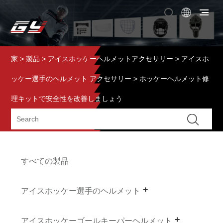
家
>
製品
>
アイスホッケーヘルメットアクセサリー
>
アイスホ
ッケー選手のヘルメット アクセサリー
> ホッケーヘルメット修
理キットで安全性を改善しましょう
すべての製品
アイスホッケー選手のヘルメット
アイスホッケーゴールキーパーヘルメット