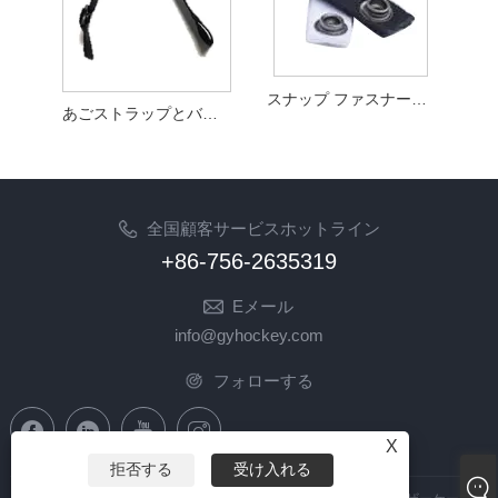
スナップ ファスナー付きループ ホッケー選手ヘルメット アクセサリーのみ
あごストラップとバックル ホッケー選手のヘルメット アクセサリー
全国顧客サービスホットライン
+86-756-2635319
Eメール
info@gyhockey.com
フォローする
X
拒否する
受け入れる