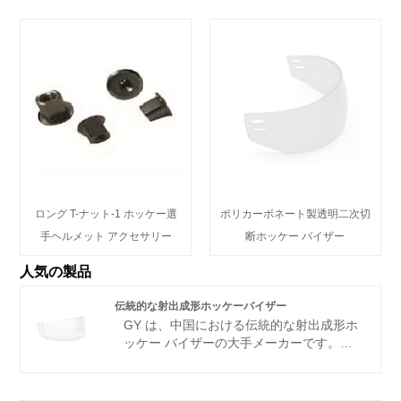
ロング T-ナット-1 ホッケー選
ポリカーボネート製透明二次切
手ヘルメット アクセサリー
断ホッケー バイザー
人気の製品
伝統的な射出成形ホッケーバイザー
GY は、中国における伝統的な射出成形ホ
ッケー バイザーの大手メーカーです。こ
の専門業界で 10 年以上の経験を誇る当社
は、お客様のために最高の商品を生産する
ことに尽力しています。当社の伝統的な射