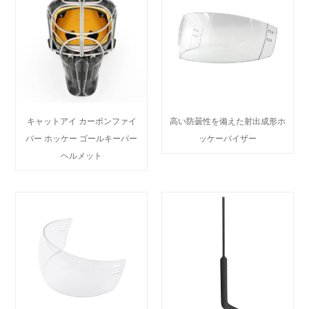
キャットアイ カーボンファイ
高い防曇性を備えた射出成形ホ
バー ホッケー ゴールキーパー
ッケーバイザー
ヘルメット