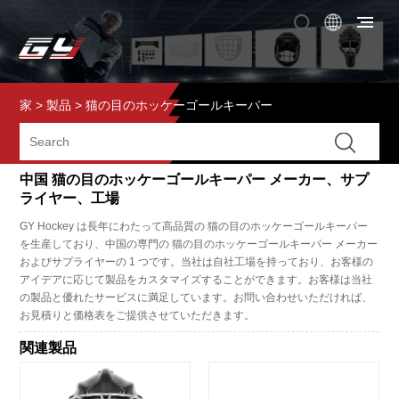
家
>
製品
>
猫の目のホッケーゴールキーパー
中国 猫の目のホッケーゴールキーパー メーカー、サプ
ライヤー、工場
GY Hockey は長年にわたって高品質の 猫の目のホッケーゴールキーパー
を生産しており、中国の専門の 猫の目のホッケーゴールキーパー メーカー
およびサプライヤーの 1 つです。当社は自社工場を持っており、お客様の
アイデアに応じて製品をカスタマイズすることができます。お客様は当社
の製品と優れたサービスに満足しています。お問い合わせいただければ、
お見積りと価格表をご提供させていただきます。
関連製品