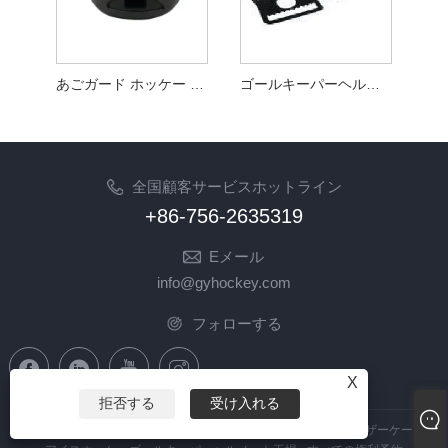
あごガード ホッケー ゴールキーパー ヘルメット アクセサリー
ゴールキーパーヘルメットホッケーゴールキーパーヘルメットアクセサリー用ビッグサークルバックル
全国顧客サービスホットライン
+86-756-2635319
Eメール
info@gyhockey.com
フォローする
X
拒否する
受け入れる
Copyright © 2023 Zhuhai GY Hockey Co., Ltd. - 中国ホッケーバイザーケージ、