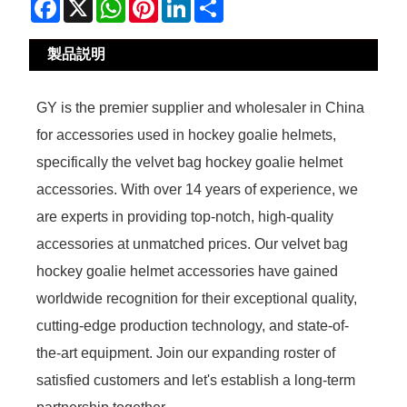
Facebook
X
WhatsApp
Pinterest
LinkedIn
Share
製品説明
GY is the premier supplier and wholesaler in China
for accessories used in hockey goalie helmets,
specifically the velvet bag hockey goalie helmet
accessories. With over 14 years of experience, we
are experts in providing top-notch, high-quality
accessories at unmatched prices. Our velvet bag
hockey goalie helmet accessories have gained
worldwide recognition for their exceptional quality,
cutting-edge production technology, and state-of-
the-art equipment. Join our expanding roster of
satisfied customers and let's establish a long-term