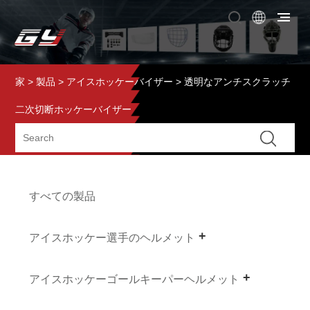
家
>
製品
>
アイスホッケーバイザー
> 透明なアンチスクラッチ
二次切断ホッケーバイザー
すべての製品
アイスホッケー選手のヘルメット
アイスホッケーゴールキーパーヘルメット