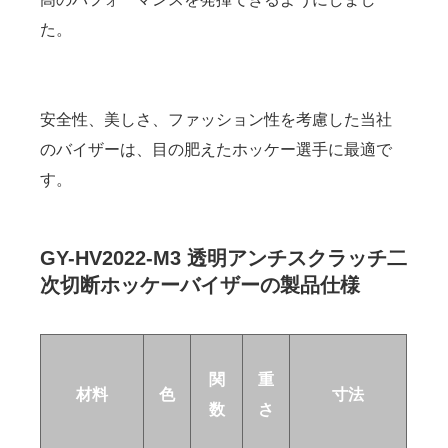
た。
安全性、美しさ、ファッション性を考慮した当社
のバイザーは、目の肥えたホッケー選手に最適で
す。
GY-HV2022-M3 透明アンチスクラッチ二
次切断ホッケーバイザーの製品仕様
関
重
材料
色
寸法
数
さ