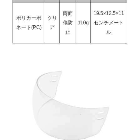
両面
19.5×12.5×11
ポリカーボ
クリ
傷防
110g
センチメート
ネート(PC)
ア
止
ル