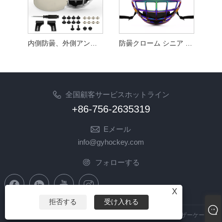
内側防曇、外側アンチスクラッチコーティング ジュニアアイスホッケーケージ XS 交換セット
防曇クローム シニア アイスホッケー ケージ バブル バイザー
全国顧客サービスホットライン
+86-756-2635319
Eメール
info@gyhockey.com
フォローする
X
拒否する
受け入れる
Copyright © 2023 Zhuhai GY Hockey Co., Ltd. - 中国ホッケーバイザーケージ、