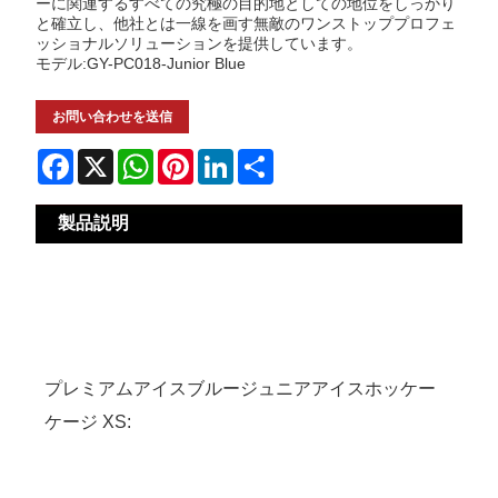
ーに関連するすべての究極の目的地としての地位をしっかり
と確立し、他社とは一線を画す無敵のワンストッププロフェ
ッショナルソリューションを提供しています。
モデル:GY-PC018-Junior Blue
お問い合わせを送信
Facebook
X
WhatsApp
Pinterest
LinkedIn
Share
製品説明
プレミアムアイスブルージュニアアイスホッケー
ケージ XS: