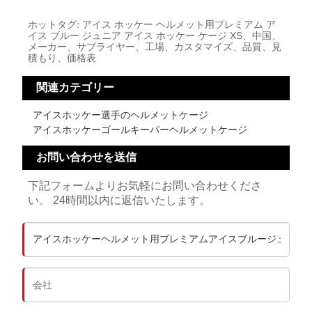
ホットタグ: アイス ホッケー ヘルメット用プレミアム ア
イス ブルー ジュニア アイス ホッケー ケージ XS、中国、
メーカー、サプライヤー、工場、カスタマイズ、品質、見
積もり、価格表
関連カテゴリー
アイスホッケー選手のヘルメットケージ
アイスホッケーゴールキーパーヘルメットケージ
お問い合わせを送信
下記フォームよりお気軽にお問い合わせくださ
い。 24時間以内に返信いたします。