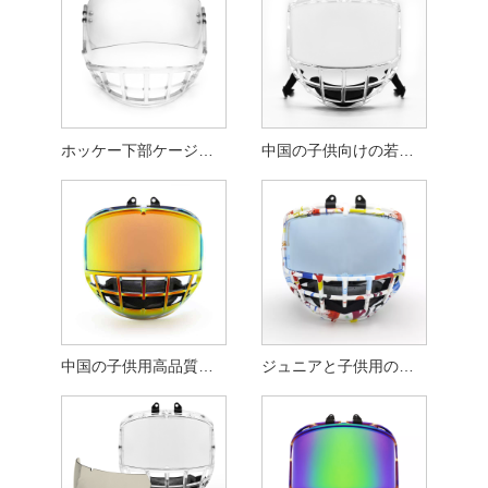
ホッケー下部ケージシールドの一流の代替品を備えた耐久性のあるポリカーボネートバー
中国の子供向けの若い年齢層に最適な XS クリアジュニアアイスホッケーケージ
中国の子供用高品質で耐久性のあるクロムジュニアアイスホッケーケージ XS 交換用
ジュニアと子供用のアイスホッケーケージ