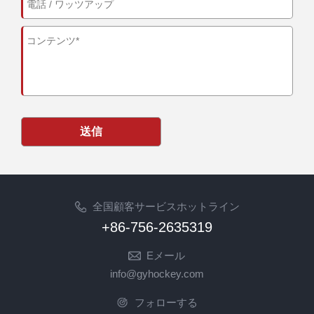
送信
全国顧客サービスホットライン
+86-756-2635319
Eメール
info@gyhockey.com
フォローする