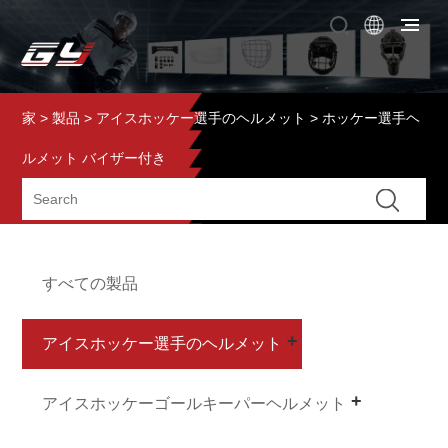
家
>
製品
>
アイスホッケー選手のヘルメット
> ホッケー選手ヘ
ルメット バイザー付き
すべての製品
アイスホッケー選手のヘルメット
アイスホッケーゴールキーパーヘルメット