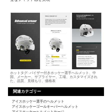
ホットタグ: バイザー付きホッケー選手ヘルメット、中
国、メーカー、サプライヤー、工場、カスタマイズされ
た、品質、見積もり、価格表
関連カテゴリー
アイスホッケー選手のヘルメット
アイスホッケーゴールキーパーヘルメット
アイスホッケーヘルメットケージ