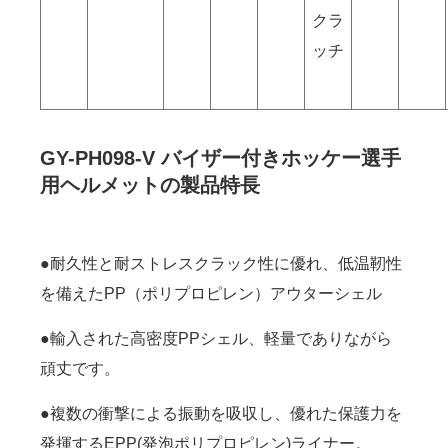
クラ
ッチ
GY-PH098-V バイザー付きホッケー選手
用ヘルメットの製品特長
●耐久性と耐ストレスクラック性に優れ、低温靭性
を備えたPP（ポリプロピレン）アウターシェル
●輸入された高密度PPシェル、軽量でありながら
頑丈です。
●複数の衝撃による振動を吸収し、優れた保護力を
発揮するEPP(発泡ポリプロピレン)ライナー。